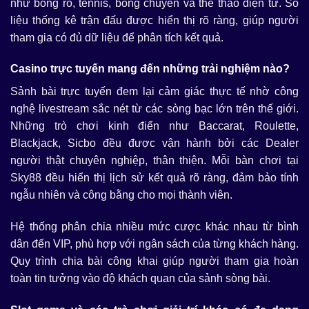
như bóng rổ, tennis, bóng chuyền và thể thao điện tử. Số
liệu thống kê trận đấu được hiển thị rõ ràng, giúp người
tham gia có đủ dữ liệu để phân tích kết quả.
Casino trực tuyến mang đến những trải nghiệm nào?
Sảnh bài trực tuyến đem lại cảm giác thực tế nhờ công
nghệ livestream sắc nét từ các sòng bạc lớn trên thế giới.
Những trò chơi kinh điển như Baccarat, Roulette,
Blackjack, Sicbo đều được vận hành bởi các Dealer
người thật chuyên nghiệp, thân thiện. Mỗi bàn chơi tại
Sky88 đều hiển thị lịch sử kết quả rõ ràng, đảm bảo tính
ngẫu nhiên và công bằng cho mọi thành viên.
Hệ thống phân chia nhiều mức cược khác nhau từ bình
dân đến VIP, phù hợp với ngân sách của từng khách hàng.
Quy trình chia bài công khai giúp người tham gia hoàn
toàn tin tưởng vào độ khách quan của sảnh sòng bài.