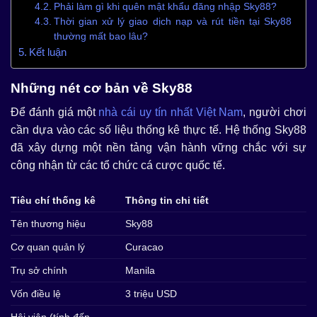
Phải làm gì khi quên mật khẩu đăng nhập Sky88?
Thời gian xử lý giao dịch nạp và rút tiền tại Sky88
thường mất bao lâu?
Kết luận
Những nét cơ bản về Sky88
Để đánh giá một
nhà cái uy tín nhất Việt Nam
, người chơi
cần dựa vào các số liệu thống kê thực tế. Hệ thống Sky88
đã xây dựng một nền tảng vận hành vững chắc với sự
công nhận từ các tổ chức cá cược quốc tế.
Tiêu chí thống kê
Thông tin chi tiết
Tên thương hiệu
Sky88
Cơ quan quản lý
Curacao
Trụ sở chính
Manila
Vốn điều lệ
3 triệu USD