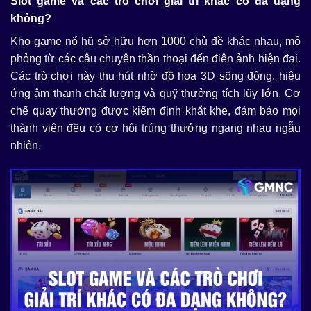
Slot game và các trò chơi giải trí khác có đa dạng
không?
Kho game nổ hũ sở hữu hơn 1000 chủ đề khác nhau, mô
phỏng từ các câu chuyện thần thoại đến điện ảnh hiện đại.
Các trò chơi này thu hút nhờ đồ họa 3D sống động, hiệu
ứng âm thanh chất lượng và quỹ thưởng tích lũy lớn. Cơ
chế quay thưởng được kiểm định khắt khe, đảm bảo mọi
thành viên đều có cơ hội trúng thưởng ngang nhau ngẫu
nhiên.