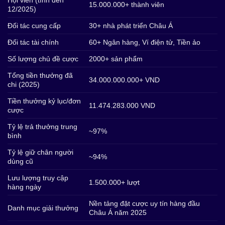
Hội viên (tính đến
15.000.000+ thành viên
12/2025)
Đối tác cung cấp
30+ nhà phát triển Châu Á
Đối tác tài chính
60+ Ngân hàng, Ví điện tử, Tiền ảo
Số lượng chủ đề cược
2000+ sản phẩm
Tổng tiền thưởng đã
34.000.000.000+ VND
chi (2025)
Tiền thưởng kỷ lục/đơn
11.474.283.000 VND
cược
Tỷ lệ trả thưởng trung
~97%
bình
Tỷ lệ giữ chân người
~94%
dùng cũ
Lưu lượng truy cập
1.500.000+ lượt
hàng ngày
Nền tảng đặt cược uy tín hàng đầu
Danh mục giải thưởng
Châu Á năm 2025