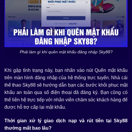
Phải làm gì khi quên mật khẩu đăng nhập Sky88?
Khi gặp tình trạng này, bạn nhấn vào nút Quên mật khẩu
trên màn hình đăng nhập của hệ thống trực tuyến. Nhà cái
thể thao Sky88 sẽ hướng dẫn bạn các bước khôi phục mật
khẩu an toàn qua số điện thoại đã đăng ký. Bạn cũng có
thể liên hệ trực tiếp với nhân viên chăm sóc khách hàng để
được hỗ trợ cấp lại mật khẩu.
Thời gian xử lý giao dịch nạp và rút tiền tại Sky88
thường mất bao lâu?