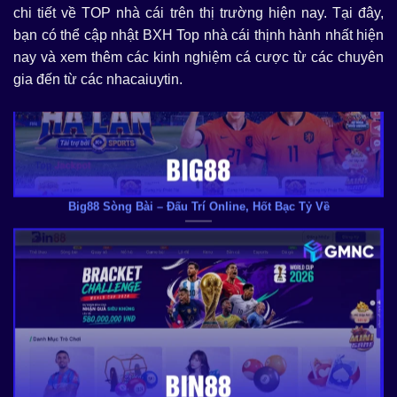
chi tiết về TOP nhà cái trên thị trường hiện nay. Tại đây,
bạn có thể cập nhật BXH Top nhà cái thịnh hành nhất hiện
Big88 Sòng Bài – Đấu Trí Online, Hốt Bạc Tỷ Về
nay và xem thêm các kinh nghiệm cá cược từ các chuyên
gia đến từ các nhacaiuytin.
Link Vào Bin88 Mới Nhất Tải Siêu Mượt Không Chặn