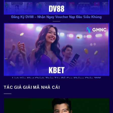
Link Vào Kbet Chính Thức Tốc Độ Cao Không Chặn 2026
TÁC GIẢ GIẢI MÃ NHÀ CÁI
Max88 Casino – Sảnh Chơi Xanh Chín, Thắng Lớn