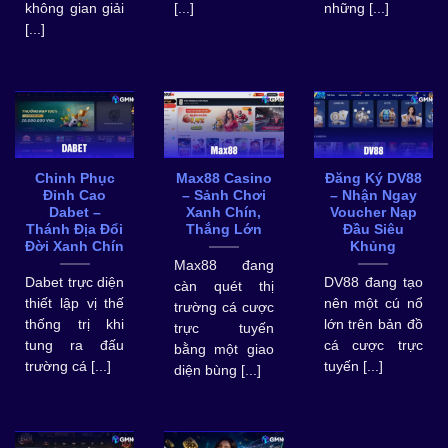
không gian giải
[...]
những [...]
[...]
Chinh Phục
Max88 Casino
Đăng Ký DV88
Đỉnh Cao
– Sảnh Chơi
– Nhận Ngay
Dabet –
Xanh Chín,
Voucher Nạp
Thánh Địa Đổi
Thắng Lớn
Đầu Siêu
Đời Xanh Chín
Khủng
Max88 đang
Dabet trực diện
DV88 đang tạo
càn quét thị
thiết lập vị thế
nên một cú nổ
trường cá cược
thống trị khi
lớn trên bản đồ
trực tuyến
tung ra đấu
cá cược trực
bằng một giao
trường cá [...]
tuyến [...]
diện bùng [...]