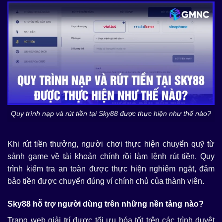
Quy trình nạp và rút tiền tại Sky88 được thực hiện như thế nào?
Khi rút tiền thưởng, người chơi thực hiện chuyển quỹ từ
sảnh game về tài khoản chính rồi làm lệnh rút tiền. Quy
trình kiểm tra an toàn được thực hiện nghiêm ngặt, đảm
bảo tiền được chuyển đúng ví chính chủ của thành viên.
Sky88 hỗ trợ người dùng trên những nền tảng nào?
Trang web giải trí được tối ưu hóa tốt trên các trình duyệt