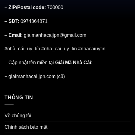
– ZIP/Postal code:
700000
Khám Phá Sky88 – Siêu Nền Tảng Đổi Đời Trong 1 Phút
–
SĐT:
0974364871
–
Email:
giaimanhacaijpn@gmail.com
#nhà_cái_uy_tín #nha_cai_uy_tin #nhacaiuytin
– Cập nhật tên miền tại
Giải Mã Nhà Cái
:
+
giaimanhacai.jpn.com
(cũ)
Oxbet – Vũ Trụ Cá Cược Thế Hệ Mới Bứt Phá Giàu Sang
THÔNG TIN
Về chúng tôi
Chính sách bảo mật