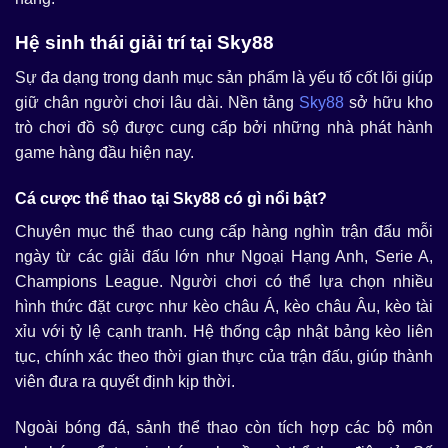
Hệ sinh thái giải trí tại Sky88
Sự đa dạng trong danh mục sản phẩm là yếu tố cốt lõi giúp
giữ chân người chơi lâu dài. Nền tảng
Sky88
sở hữu kho
trò chơi đồ sộ được cung cấp bởi những nhà phát hành
game hàng đầu hiện nay.
Cá cược thể thao tại Sky88 có gì nổi bật?
Chuyên mục thể thao cung cấp hàng nghìn trận đấu mỗi
ngày từ các giải đấu lớn như Ngoại Hạng Anh, Serie A,
Champions League. Người chơi có thể lựa chọn nhiều
hình thức đặt cược như kèo châu Á, kèo châu Âu, kèo tài
xỉu với tỷ lệ cạnh tranh. Hệ thống cập nhật bảng kèo liên
tục, chính xác theo thời gian thực của trận đấu, giúp thành
viên đưa ra quyết định kịp thời.
Ngoài bóng đá, sảnh thể thao còn tích hợp các bộ môn