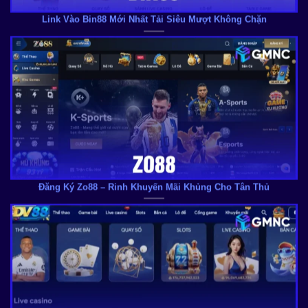
Đăng Ký Zo88 – Rinh Khuyến Mãi Khủng Cho Tân Thủ
Đăng Ký DV88 – Nhận Ngay Voucher Nạp Đầu Siêu Khủng