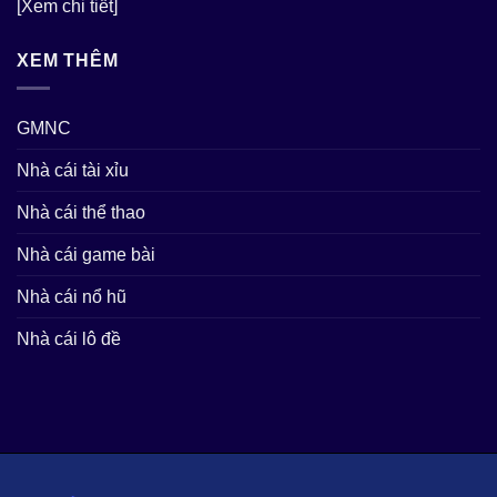
[
Xem chi tiết
]
XEM THÊM
GMNC
Nhà cái tài xỉu
Nhà cái thể thao
Chinh Phục Đỉnh Cao Dabet – Thánh Địa Đổi Đời Xanh Chín
Nhà cái game bài
Nhà cái nổ hũ
Nhà cái lô đề