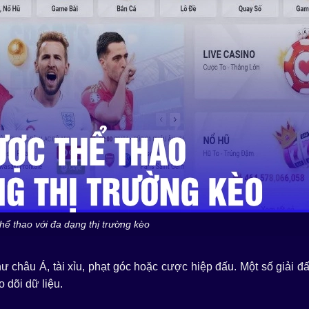
hể thao với đa dạng thị trường kèo
ư châu Á, tài xỉu, phạt góc hoặc cược hiệp đấu. Một số giải đ
 dõi dữ liệu.