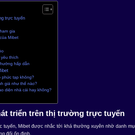
ờng trực tuyến
tham gia
 của Mibet
èo
 yêu thích
 thưởng hấp dẫn
ibet
có phức tạp không?
ánh giá như thế nào?
ao diện nhà cái hay không?
hát triển trên thị trường trực tuyến
c tuyến, Mibet được nhắc tới khá thường xuyên nhờ danh mụ
g đối ổn định.