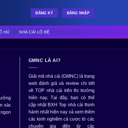
ĐĂNG KÝ
ĐĂNG NHẬP
Ổ HŨ
NHÀ CÁI LÔ ĐỀ
GMNC LÀ AI?
Giải mã nhà cái (GMNC) là trang
web đánh giá và review chi tiết
về TOP nhà cái trên thị trường
Big88 Sòng Bài – Đấu Trí Online,
hiện nay. Tại đây, bạn có thể
thưởng
Hốt Bạc Tỷ Về
cập nhật BXH Top nhà cái thịnh
ẩn xác
hành nhất hiện nay và xem thêm
m ngon
các kinh nghiệm cá cược từ các
chuyên gia đến từ các