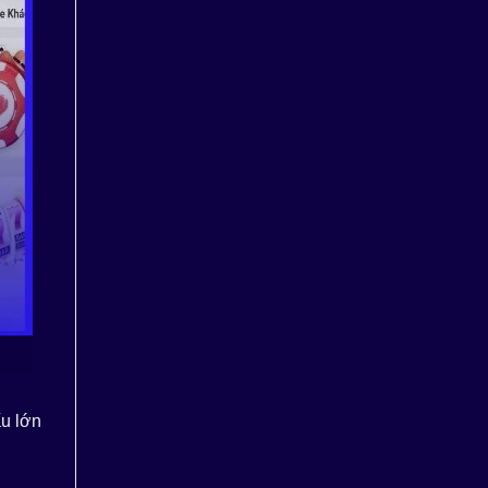
One88 – Đỉnh Cao Cá Cược Thể
Thao Uy Tín Châu Á
Siêu Nhà Cái Fabet – Nạp Rút
Thần Tốc Trong 1 Phút
ấu lớn
Khám Phá 11bet – Sảnh Game
Đổi Thưởng Đỉnh Cao Vip