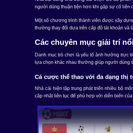
người dùng thuận tiện hơn khi gặp sự cố liên q
Một số chương trình thành viên được xây dựn
thường thay đổi dựa trên cấp độ tài khoản và t
Các chuyên mục giải trí nổi
Danh mục trò chơi là yếu tố ảnh hưởng trực t
lựa chọn khác nhau thường giúp người dùng tha
Cá cược thể thao với đa dạng thị 
Nhà cái hiện tập trung phát triển nhiều bộ m
cập nhật liên tục để phù hợp với diễn biến của