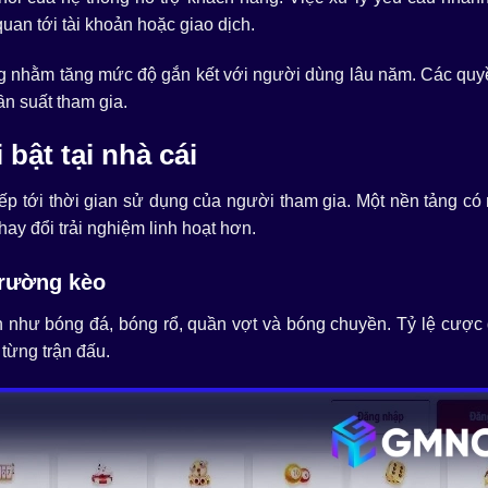
uan tới tài khoản hoặc giao dịch.
g nhằm tăng mức độ gắn kết với người dùng lâu năm. Các quy
ần suất tham gia.
 bật tại nhà cái
iếp tới thời gian sử dụng của người tham gia. Một nền tảng có
y đổi trải nghiệm linh hoạt hơn.
trường kèo
ôn như bóng đá, bóng rổ, quần vợt và bóng chuyền. Tỷ lệ cượ
 từng trận đấu.