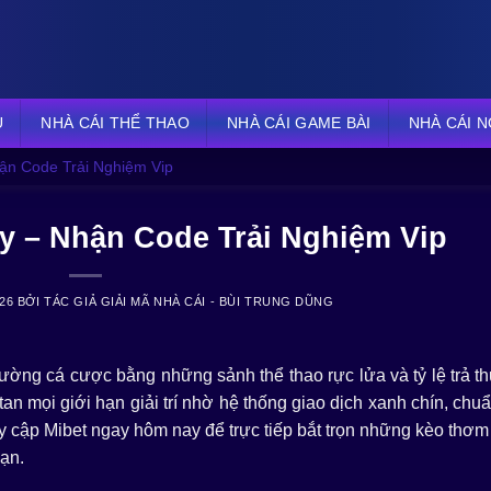
U
NHÀ CÁI THỂ THAO
NHÀ CÁI GAME BÀI
NHÀ CÁI N
ận Code Trải Nghiệm Vip
y – Nhận Code Trải Nghiệm Vip
26
BỞI
TÁC GIẢ GIẢI MÃ NHÀ CÁI - BÙI TRUNG DŨNG
 trường cá cược bằng những sảnh thể thao rực lửa và tỷ lệ trả 
n mọi giới hạn giải trí nhờ hệ thống giao dịch xanh chín, chu
uy cập Mibet ngay hôm nay để trực tiếp bắt trọn những kèo thơ
ạn.