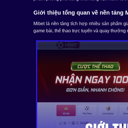
Giới thiệu tổng quan về nền tảng 
Mibet là nền tảng tích hợp nhiều sản phẩm giả
game bài, thể thao trực tuyến và quay thưởn