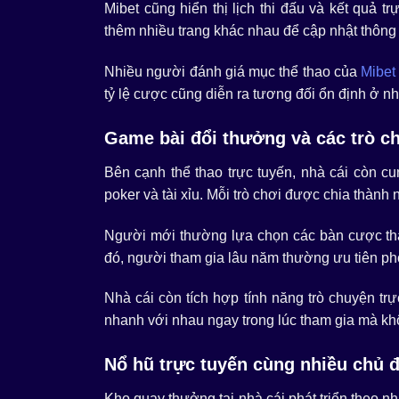
Mibet cũng hiển thị lịch thi đấu và kết quả 
thêm nhiều trang khác nhau để cập nhật thông t
Nhiều người đánh giá mục thể thao của
Mibet
tỷ lệ cược cũng diễn ra tương đối ổn định ở nh
Game bài đổi thưởng và các trò c
Bên cạnh thể thao trực tuyến, nhà cái còn cu
poker và tài xỉu. Mỗi trò chơi được chia thành
Người mới thường lựa chọn các bàn cược thấp
đó, người tham gia lâu năm thường ưu tiên p
Nhà cái còn tích hợp tính năng trò chuyện trự
nhanh với nhau ngay trong lúc tham gia mà k
Nổ hũ trực tuyến cùng nhiều chủ 
Kho quay thưởng tại nhà cái phát triển theo nh