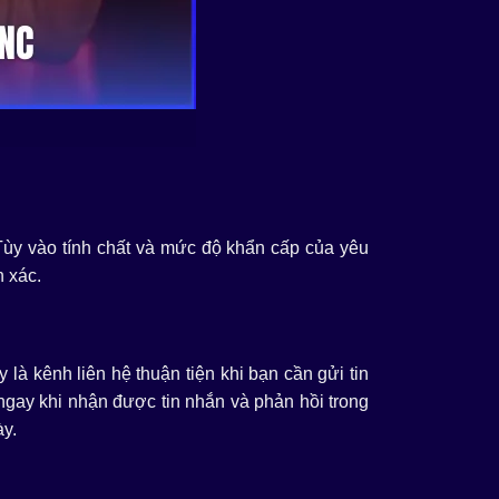
ùy vào tính chất và mức độ khẩn cấp của yêu
h xác.
là kênh liên hệ thuận tiện khi bạn cần gửi tin
 ngay khi nhận được tin nhắn và phản hồi trong
ày.