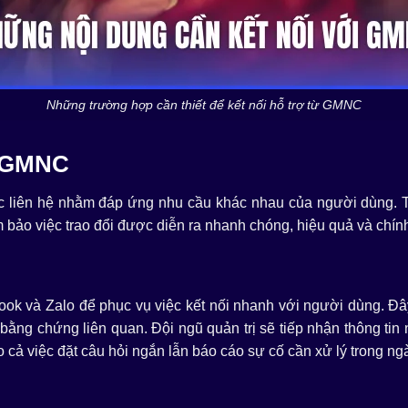
Những trường hợp cần thiết để kết nối hỗ trợ từ GMNC
a GMNC
 liên hệ nhằm đáp ứng nhu cầu khác nhau của người dùng. T
bảo việc trao đổi được diễn ra nhanh chóng, hiệu quả và chín
ok và Zalo để phục vụ việc kết nối nhanh với người dùng. Đây 
 bằng chứng liên quan. Đội ngũ quản trị sẽ tiếp nhận thông tin
cả việc đặt câu hỏi ngắn lẫn báo cáo sự cố cần xử lý trong ng