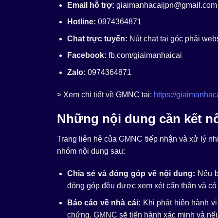
Email hỗ trợ:
giaimanhacaijpn@gmail.com
Hotline:
0974364871
Chat trực tuyến:
Nút chat tại góc phải web
Facebook:
fb.com/giaimanhaicai
Zalo:
0974364871
> Xem chi tiết về GMNC tại:
https://giaimanhaca
Những nội dung cần kết n
Trang liên hệ của GMNC tiếp nhận và xử lý nhi
nhóm nội dung sau:
Chia sẻ và đóng góp về nội dung:
Nếu b
đóng góp đều được xem xét cẩn thận và có 
Báo cáo về nhà cái:
Khi phát hiện hành v
chứng. GMNC sẽ tiến hành xác minh và nếu 