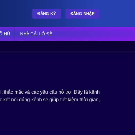
ĐĂNG KÝ
ĐĂNG NHẬP
Ổ HŨ
NHÀ CÁI LÔ ĐỀ
i, thắc mắc và các yêu cầu hỗ trợ. Đây là kênh
 kết nối đúng kênh sẽ giúp tiết kiệm thời gian,