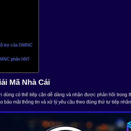
 hỗ trợ của GMNC
GMNC phản hồi?
iải Mã Nhà Cái
i dùng có thể tiếp cận dễ dàng và nhận được phản hồi trong 
o bảo mật thông tin và xử lý yêu cầu theo đúng thứ tự tiếp nhận