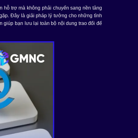
ên hỗ trợ mà không phải chuyển sang nền tảng
gặp. Đây là giải pháp lý tưởng cho những tình
giúp bạn lưu lại toàn bộ nội dung trao đổi để