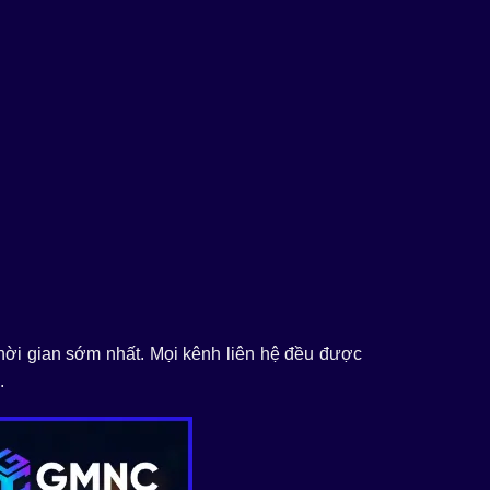
thời gian sớm nhất. Mọi kênh liên hệ đều được
.