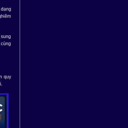
 dạng
nghiêm
ổ sung
 cùng
Khám Phá 11bet – Sảnh Game
Đổi Thưởng Đỉnh Cao Vip
ến quy
i.
Bong99 – Nhà Cái Cá Cược Thể
Thao Đỉnh Cao 2026