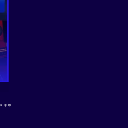
Zbet – Đệ Nhất Nhà Cái Cá Cược
Bản Lĩnh Thượng Lưu
One88 – Đỉnh Cao Cá Cược Thể
Thao Uy Tín Châu Á
ứu quy
Siêu Nhà Cái Fabet – Nạp Rút
Thần Tốc Trong 1 Phút