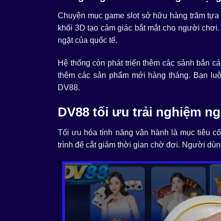
Chuyên mục game slot sở hữu hàng trăm tựa 
khối 3D tạo cảm giác bắt mắt cho người chơi.
ngặt của quốc tế.
Hệ thống còn phát triển thêm các sảnh bắn cá
thêm các sản phẩm mới hàng tháng. Bạn luôn
DV88.
DV88 tối ưu trải nghiệm 
Tối ưu hóa tính năng vận hành là mục tiêu cốt
trình để cắt giảm thời gian chờ đợi.
Người dùng