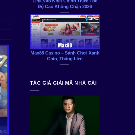
Max88 Casino – Sảnh Chơi Xanh
Chín, Thắng Lớn
Net88 Thể Thao – Kịch Tính
Từng Giây, Thắng Lớn
TÁC GIẢ GIẢI MÃ NHÀ CÁI
Ta88 – Khởi Động Kỷ Nguyên
Làm Giàu Săn Hũ Triệu Đô