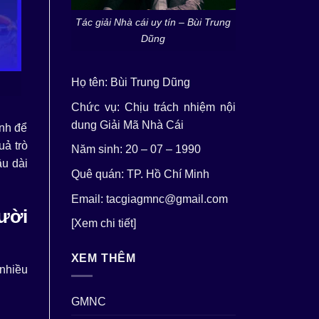
Tác giải Nhà cái uy tín – Bùi Trung
Dũng
Chinh Phục Đỉnh Cao Dabet –
Họ tên: Bùi Trung Dũng
Thánh Địa Đổi Đời Xanh Chín
Chức vụ: Chịu trách nhiệm nội
dung Giải Mã Nhà Cái
ịnh để
uả trò
Năm sinh: 20 – 07 – 1990
âu dài
Quê quán: TP. Hồ Chí Minh
Email:
tacgiagmnc@gmail.com
11win – Kích Nổ Quỹ Thưởng
ười
Khủng Đổi Đời Trong 1 Phút
[
Xem chi tiết
]
XEM THÊM
 nhiều
GMNC