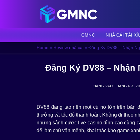
Bỏ
qua
nội
dung
GMNC
NHÀ CÁI TÀI XỈ
Home
»
Review nhà cái
»
Đăng Ký DV88 – Nhận Ng
Đăng Ký DV88 – Nhận 
ĐĂNG VÀO
THÁNG 6 3, 20
DV88 đang tạo nên một cú nổ lớn trên bản đồ 
thưởng và tốc độ thanh toán. Không đi theo n
những sảnh cược live casino đỉnh cao cùng cá
để làm chủ vận mệnh, khai thác kho game xanh