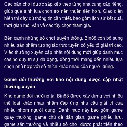
Các bàn chơi được sắp xếp theo từng nhà cung cấp riêng,
giúp quá trình lựa chọn trở nên thuận tiện hơn. Giao diện
hiển thị đầy đủ thông tin cần thiết, bao gồm lịch sử kết quả,
thời gian mỗi ván và các tùy chọn tham gia.
Bên cạnh những trò chơi truyền thống, Bin88 còn bổ sung
nhiều sản phẩm tương tác trực tuyến có yếu tố giải trí cao.
Việc thường xuyên cập nhật nội dung mới giúp danh mục
casino duy trì sự đa dạng, đồng thời mang đến nhiều lựa
chọn phù hợp với sở thích khác nhau của người dùng.
Game đổi thưởng với kho nội dung được cập nhật
thường xuyên
Kho game đổi thưởng tại Bin88 được xây dựng với nhiều
thể loại khác nhau nhằm đáp ứng nhu cầu giải trí của
nhiều nhóm người dùng. Danh mục này bao gồm game
quay thưởng, game chủ đề dân gian, game phiêu lưu,
game săn thưởng và nhiều trò chơi được phát triển theo