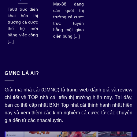
Max88 đang
Ta88 trực diện
càn quét thị
khai hỏa thị
trường cá cược
trường cá cược
trực tuyến
thế hệ mới
bằng một giao
bằng việc công
diện bùng [...]
Link Vào Kbet Chính Thức Tốc Độ Cao Không Chặn 2026
[...]
GMNC LÀ AI?
Giải mã nhà cái (GMNC) là trang web đánh giá và review
chi tiết về TOP nhà cái trên thị trường hiện nay. Tại đây,
bạn có thể cập nhật BXH Top nhà cái thịnh hành nhất hiện
nay và xem thêm các kinh nghiệm cá cược từ các chuyên
Max88 Casino – Sảnh Chơi Xanh Chín, Thắng Lớn
gia đến từ các nhacaiuytin.