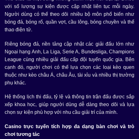
với số lượng sự kiện được cập nhật liên tục mỗi ngày.
Người dùng có thể theo dõi nhiều bộ môn phổ biến như
bóng đá, bóng rổ, quần vợt, cầu lông, bóng chuyền và thể
thao điện tử.
Riêng bóng đá, nền tảng cập nhật các giải đấu lớn như
Ngoại hạng Anh, La Liga, Serie A, Bundesliga, Champions
League cùng nhiều giải đấu cấp đội tuyển quốc gia. Bên
cạnh đó, người chơi có thể lựa chọn các loại kèo quen
thuộc như kèo châu Á, châu Âu, tài xỉu và nhiều thị trường
phụ khác.
Hệ thống lịch thi đấu, tỷ lệ và thông tin trận đấu được sắp
xếp khoa học, giúp người dùng dễ dàng theo dõi và lựa
chọn sự kiện phù hợp với nhu cầu giải trí của mình.
Casino trực tuyến tích hợp đa dạng bàn chơi và trò
chơi tương tác