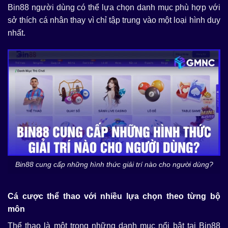
Bin88 người dùng có thể lựa chọn danh mục phù hợp với
sở thích cá nhân thay vì chỉ tập trung vào một loại hình duy
nhất.
Bin88 cung cấp những hình thức giải trí nào cho người dùng?
Cá cược thể thao với nhiều lựa chọn theo từng bộ
môn
Thể thao là một trong những danh mục nổi bật tại Bin88