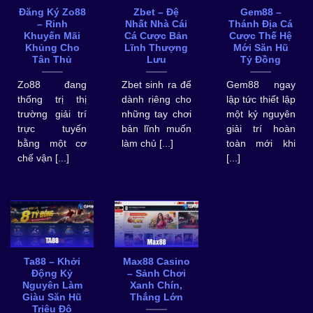
Đăng Ký Zo88
Zbet – Đệ
Gem88 –
– Rinh
Nhất Nhà Cái
Thánh Địa Cá
Khuyến Mãi
Cá Cược Bản
Cược Thế Hệ
Khủng Cho
Lĩnh Thượng
Mới Săn Hũ
Tân Thủ
Lưu
Tỷ Đồng
Đăng Ký Zo88 – Rinh Khuyến Mãi Khủng Cho Tân Thủ
Zo88 đang
Zbet sinh ra để
Gem88 ngay
thống trị thị
dành riêng cho
lập tức thiết lập
trường giải trí
những tay chơi
một kỷ nguyên
trực tuyến
bản lĩnh muốn
giải trí hoàn
bằng một cơ
làm chủ [...]
toàn mới khi
chế vận [...]
[...]
Đăng Ký DV88 – Nhận Ngay Voucher Nạp Đầu Siêu Khủng
Ta88 – Khởi
Max88 Casino
Động Kỷ
– Sảnh Chơi
Nguyên Làm
Xanh Chín,
Giàu Săn Hũ
Thắng Lớn
Triệu Đô