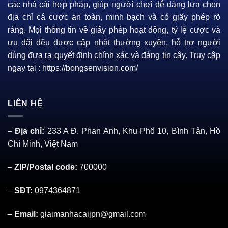
các nhà cái hợp pháp, giúp người chơi dễ dàng lựa chọn
địa chỉ cá cược an toàn, minh bạch và có giấy phép rõ
ràng. Mọi thông tin về giấy phép hoạt động, tỷ lệ cược và
ưu đãi đều được cập nhật thường xuyên, hỗ trợ người
dùng đưa ra quyết định chính xác và đáng tin cậy. Truy cập
Siêu Nhà Cái Fabet – Nạp Rút Thần Tốc Trong 1 Phút
ngay tại :
https://bongsenvision.com/
LIÊN HỆ
– Địa chỉ:
233 A Đ. Phan Anh, Khu Phố 10, Bình Tân, Hồ
Chí Minh, Việt Nam
– ZIP/Postal code:
700000
Khám Phá 11bet – Sảnh Game Đổi Thưởng Đỉnh Cao Vip
–
SĐT:
0974364871
–
Email:
giaimanhacaijpn@gmail.com