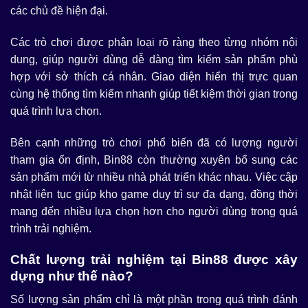
các chủ đề hiện đại.
Các trò chơi được phân loại rõ ràng theo từng nhóm nội
dung, giúp người dùng dễ dàng tìm kiếm sản phẩm phù
hợp với sở thích cá nhân. Giao diện hiển thị trực quan
cùng hệ thống tìm kiếm nhanh giúp tiết kiệm thời gian trong
quá trình lựa chọn.
Bên cạnh những trò chơi phổ biến đã có lượng người
tham gia ổn định, Bin88 còn thường xuyên bổ sung các
sản phẩm mới từ nhiều nhà phát triển khác nhau. Việc cập
nhật liên tục giúp kho game duy trì sự đa dạng, đồng thời
mang đến nhiều lựa chọn hơn cho người dùng trong quá
trình trải nghiệm.
Chất lượng trải nghiệm tại Bin88 được xây
dựng như thế nào?
Số lượng sản phẩm chỉ là một phần trong quá trình đánh