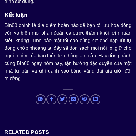
trình sử dụng.
Kết luận
Bin88 chính là địa điểm hoàn hảo để bạn tối ưu hóa dòng
vốn và biến mọi phán đoán cá cược thành khối lợi nhuận
siêu khống. Tính bảo mật tối cao cùng cơ chế nạp rút tự
động chớp nhoáng tại đây sẽ dọn sạch mọi nỗi lo, giữ cho
nguồn tiền của bạn luôn lưu thông an toàn. Hãy đồng hành
cùng Bin88 ngay hôm nay, tận hưởng đặc quyền của một
nhà tư bản và ghi danh vào bảng vàng đại gia giới đổi
thưởng.
RELATED POSTS