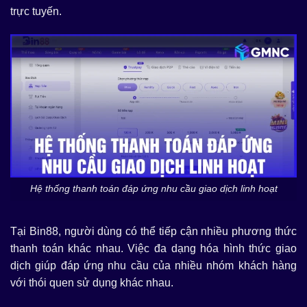
trực tuyến.
Hệ thống thanh toán đáp ứng nhu cầu giao dịch linh hoạt
Tại Bin88, người dùng có thể tiếp cận nhiều phương thức
thanh toán khác nhau. Việc đa dạng hóa hình thức giao
dịch giúp đáp ứng nhu cầu của nhiều nhóm khách hàng
với thói quen sử dụng khác nhau.