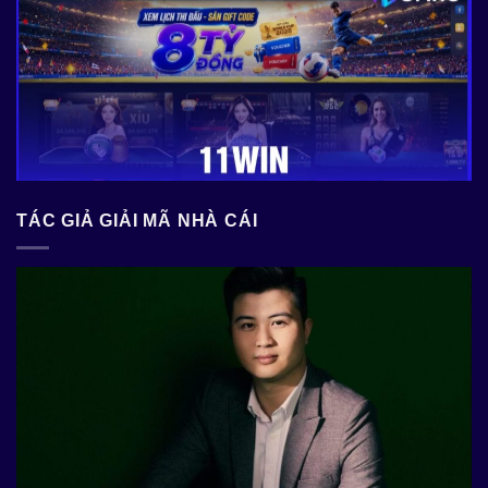
11win – Kích Nổ Quỹ Thưởng Khủng Đổi Đời Trong 1 Phút
TÁC GIẢ GIẢI MÃ NHÀ CÁI
Gem88 – Thánh Địa Cá Cược Thế Hệ Mới Săn Hũ Tỷ Đồng