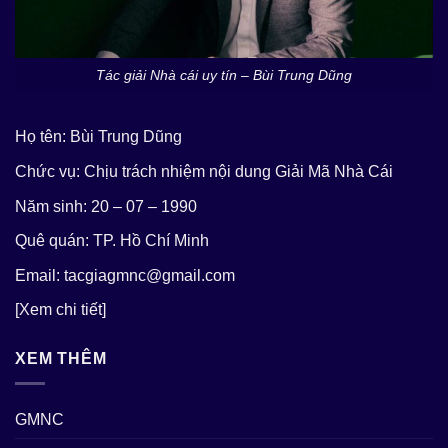
Khám Phá Sky88 – Siêu Nền Tảng Đổi Đời Trong 1 Phút
Tác giải Nhà cái uy tín – Bùi Trung Dũng
Họ tên: Bùi Trung Dũng
Chức vụ: Chịu trách nhiệm nội dung Giải Mã Nhà Cái
Năm sinh: 20 – 07 – 1990
Quê quán: TP. Hồ Chí Minh
Email:
tacgiagmnc@gmail.com
Oxbet – Vũ Trụ Cá Cược Thế Hệ Mới Bứt Phá Giàu Sang
[
Xem chi tiết
]
XEM THÊM
GMNC