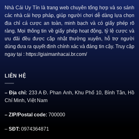
Nhà Cái Uy Tín
là trang web chuyên tổng hợp và so sánh
các nhà cái hợp pháp, giúp người chơi dễ dàng lựa chọn
địa chỉ cá cược an toàn, minh bạch và có giấy phép rõ
ràng. Mọi thông tin về giấy phép hoạt động, tỷ lệ cược và
ưu đãi đều được cập nhật thường xuyên, hỗ trợ người
dùng đưa ra quyết định chính xác và đáng tin cậy. Truy cập
ngay tại :
https://giaimanhacai.br.com/
Gem88 – Thánh Địa Cá Cược Thế Hệ Mới Săn Hũ Tỷ Đồng
LIÊN HỆ
– Địa chỉ:
233 A Đ. Phan Anh, Khu Phố 10, Bình Tân, Hồ
Chí Minh, Việt Nam
– ZIP/Postal code:
700000
–
SĐT:
0974364871
Khám Phá Sky88 – Siêu Nền Tảng Đổi Đời Trong 1 Phút