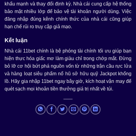
khẩu mạnh và thay đổi định kỳ. Nhà cái cung cấp hệ thống
bảo mật nhiều lớp để bảo vệ tài khoản người dùng. Việc
đăng nhập đúng kênh chính thức của nhà cái cũng giúp
hạn chế rủi ro truy cập giả mạo.
Kết luận
Nhà cái 11bet chính là bệ phóng tài chính tối ưu giúp bạn
hiện thực hóa giấc mơ làm giàu chỉ trong chớp mắt. Đừng
bỏ lỡ cơ hội bứt phá nguồn vốn từ những trận cầu rực lửa
và hàng loạt siêu phẩm nổ hũ sở hữu quỹ Jackpot khổng
lồ. Hãy gia nhập 11bet ngay bây giờ, kích hoạt vận may để
quét sạch mọi khoản tiền thưởng giá trị nhất về túi.