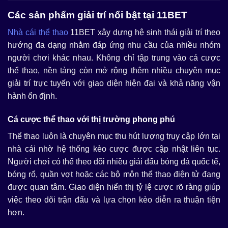
Các sản phẩm giải trí nổi bật tại 11BET
Nhà cái thể thao
11BET xây dựng hệ sinh thái giải trí theo
hướng đa dạng nhằm đáp ứng nhu cầu của nhiều nhóm
người chơi khác nhau. Không chỉ tập trung vào cá cược
thể thao, nền tảng còn mở rộng thêm nhiều chuyên mục
giải trí trực tuyến với giao diện hiện đại và khả năng vận
hành ổn định.
Cá cược thể thao với thị trường phong phú
Thể thao luôn là chuyên mục thu hút lượng truy cập lớn tại
nhà cái nhờ hệ thống kèo cược được cập nhật liên tục.
Người chơi có thể theo dõi nhiều giải đấu bóng đá quốc tế,
bóng rổ, quần vợt hoặc các bộ môn thể thao điện tử đang
được quan tâm. Giao diện hiển thị tỷ lệ cược rõ ràng giúp
việc theo dõi trận đấu và lựa chọn kèo diễn ra thuận tiện
hơn.