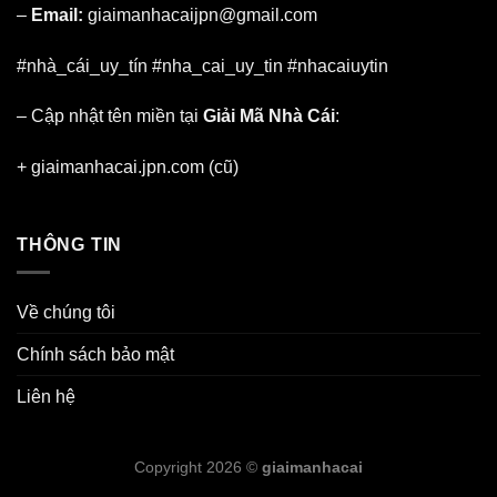
–
Email:
giaimanhacaijpn@gmail.com
#nhà_cái_uy_tín #nha_cai_uy_tin #nhacaiuytin
– Cập nhật tên miền tại
Giải Mã Nhà Cái
:
+
giaimanhacai.jpn.com
(cũ)
THÔNG TIN
Oxbet – Vũ Trụ Cá Cược Thế Hệ Mới Bứt Phá Giàu Sang
Về chúng tôi
Chính sách bảo mật
Liên hệ
Copyright 2026 ©
giaimanhacai