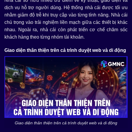
Nhà cái sở hữu nhiều ưu điểm về kỹ thuật, giao diện và
dịch vụ hỗ trợ người dùng. Hệ thống nhà cái được tối ưu
nhằm giảm độ trễ khi truy cập vào từng tính năng. Nhà cái
chú trọng vào trải nghiệm liền mạch giữa các thiết bị khác
nhau. Ngoài ra, nhà cái còn phát triển cơ chế chăm sóc
khách hàng theo từng nhóm tài khoản.
Giao diện thân thiện trên cả trình duyệt web và di động
Giao diện thân thiện trên cả trình duyệt web và di động