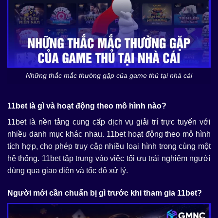
Những thắc mắc thường gặp của game thủ tại nhà cái
11bet là gì và hoạt động theo mô hình nào?
11bet là nền tảng cung cấp dịch vụ giải trí trực tuyến với
nhiều danh mục khác nhau. 11bet hoạt động theo mô hình
tích hợp, cho phép truy cập nhiều loại hình trong cùng một
hệ thống. 11bet tập trung vào việc tối ưu trải nghiệm người
dùng qua giao diện và tốc độ xử lý.
Người mới cần chuẩn bị gì trước khi tham gia 11bet?