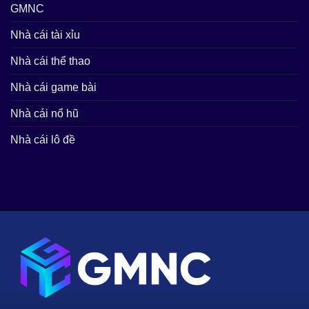
GMNC
Nhà cái tài xỉu
Nhà cái thể thao
Nhà cái game bài
Chinh Phục Đỉnh Cao Dabet – Thánh Địa Đổi Đời Xanh Chín
Nhà cái nổ hũ
Nhà cái lô đề
11win – Kích Nổ Quỹ Thưởng Khủng Đổi Đời Trong 1 Phút