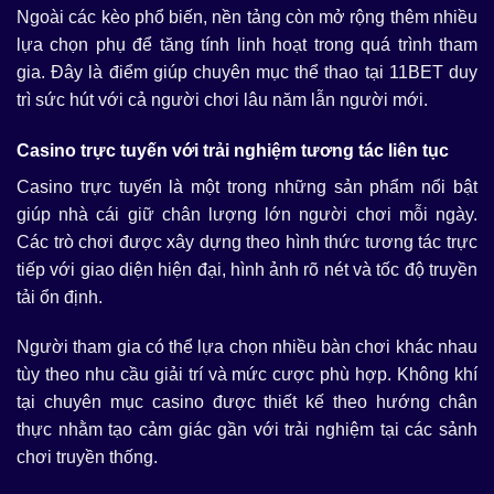
Ngoài các kèo phổ biến, nền tảng còn mở rộng thêm nhiều
lựa chọn phụ để tăng tính linh hoạt trong quá trình tham
gia. Đây là điểm giúp chuyên mục thể thao tại 11BET duy
trì sức hút với cả người chơi lâu năm lẫn người mới.
Casino trực tuyến với trải nghiệm tương tác liên tục
Casino trực tuyến là một trong những sản phẩm nổi bật
giúp nhà cái giữ chân lượng lớn người chơi mỗi ngày.
Các trò chơi được xây dựng theo hình thức tương tác trực
tiếp với giao diện hiện đại, hình ảnh rõ nét và tốc độ truyền
tải ổn định.
Người tham gia có thể lựa chọn nhiều bàn chơi khác nhau
tùy theo nhu cầu giải trí và mức cược phù hợp. Không khí
tại chuyên mục casino được thiết kế theo hướng chân
thực nhằm tạo cảm giác gần với trải nghiệm tại các sảnh
chơi truyền thống.